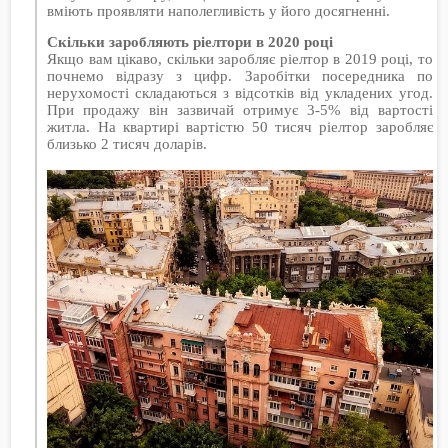
вміють проявляти наполегливість у його досягненні.
Скільки заробляють ріелтори в 2020 році
Якщо вам цікаво, скільки заробляє ріелтор в 2019 році, то
почнемо відразу з цифр. Заробітки посередника по
нерухомості складаються з відсотків від укладених угод.
При продажу він зазвичай отримує 3-5% від вартості
житла. На квартирі вартістю 50 тисяч ріелтор заробляє
близько 2 тисяч доларів.