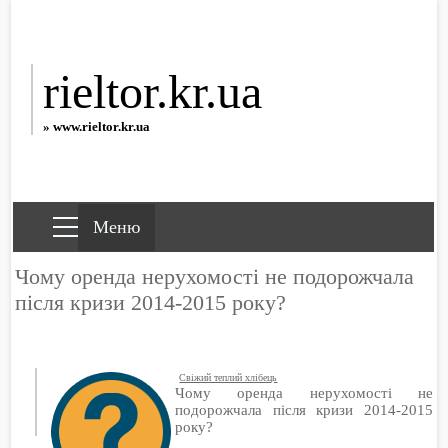
rieltor.kr.ua
» www.rieltor.kr.ua
Чому оренда нерухомості не подорожчала
після кризи 2014-2015 року?
Свіжий теплий хлібець
Чому оренда нерухомості не
подорожчала після кризи 2014-2015
року?