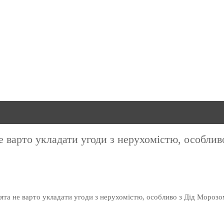
е варто укладати угоди з нерухомістю, особлив
вята не варто укладати угоди з нерухомістю, особливо з Дід Морозо