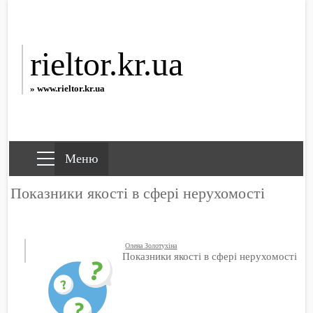
rieltor.kr.ua
» www.rieltor.kr.ua
Показники якості в сфері нерухомості
Олена Золотухіна
Показники якості в сфері нерухомості