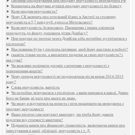
►
Питання оподаткування при продажу нерухомості нерезидента РФ
►
Копаючись на форумах купівлі-продажу нерухомості по бізнесу
►
Коли продам нерухомість?
►
Чому СК мовчить про готельний бізнес в Австрії та столичну
нерухомість в 5,7 млрд руб. едросса Метельского?
►
Коли нерухомість Зеленського, Парашенко і інших олігархів
передадуть до фонду допомоги дітям Донбасу?
►
При покупці по іпотеці через ДомКлік хіба потрібно зустрічатися з
ріелтором?
►
Яка повинна бути у ріелтора прізвище, щоб йому щастило в роботі?
►
скажіть тільки чесно. а виплатите податки за свою нерухомість? і
яка сума?
►
Чи можливо розірвати договір з агентами з нерухомості з
поверненням коштів?
►
Чому оренда нерухомості не подорожчала після кризи 2014-2015
року?
►
Слова нерухомість, вартість
►
Чи потрібно зв'язуватися з ріелтором, з яким навчався в школі. Давно
його не бачив, ні чого про нього не знаю.
►
Чи можу я відучитися на юриста і піти працювати на менеджера з
продажу нерухомості
►
Якщо ріелтор сам покурает квартиру, чи треба йому давати
відсотки від стоемості квартири?
►
Підкажіть книги про фінансову грамотність, включаючи книги про
інвестування в акції, облігації, нерухомість і т. Д.